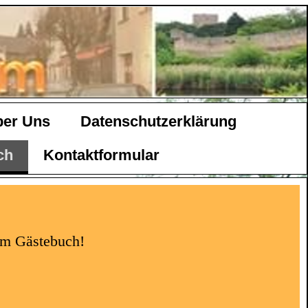
ber Uns
Datenschutzerklärung
ch
Kontaktformular
rem Gästebuch!