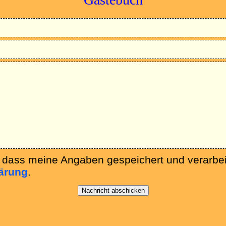
, dass meine Angaben gespeichert und verarbe
ärung
.