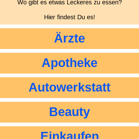
Wo gibt es etwas Leckeres zu essen?
Hier findest Du es!
Ärzte
Apotheke
Autowerkstatt
Beauty
Einkaufen