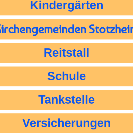
Kindergärten
Kirchengemeinden Stotzhei
Reitstall
Schule
Tankstelle
Versicherungen