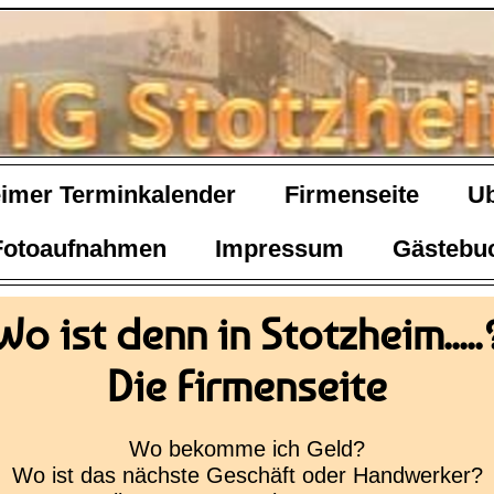
eimer Terminkalender
Firmenseite
U
 Fotoaufnahmen
Impressum
Gästebu
Wo ist denn in Stotzheim.....
Die Firmenseite
Wo bekomme ich Geld?
Wo ist das nächste Geschäft oder Handwerker?